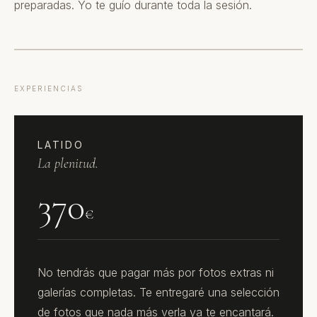
preparadas. Yo te guío durante toda la sesión.
EXPERIENCIAS
LATIDO
La plenitud.
370
€
No tendrás que pagar más por fotos extras ni
galerías completas. Te entregaré una selección
de fotos que nada más verla ya te encantará.