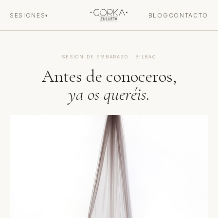
SESIONES
BLOG
CONTACTO
▾
SESIÓN DE EMBARAZO · BILBAO
Antes de conoceros,
ya os queréis.